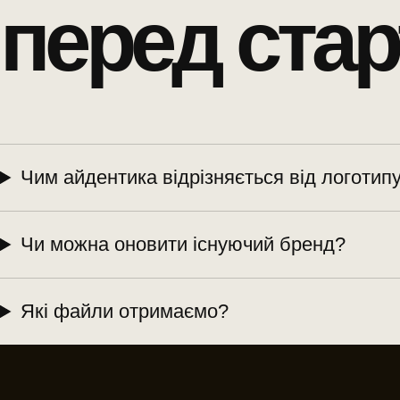
перед стар
Чим айдентика відрізняється від логотип
Чи можна оновити існуючий бренд?
Які файли отримаємо?