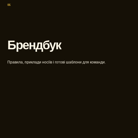
06
Брендбук
Правила, приклади носіїв і готові шаблони для команди.