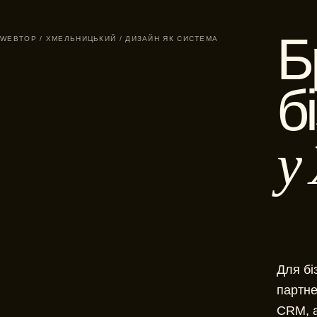
Б
WEBTOP / ХМЕЛЬНИЦЬКИЙ / ДИЗАЙН ЯК СИСТЕМА
б
у
Для бі
партне
CRM, а