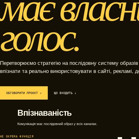
має власн
голос.
Перетворюємо стратегію на послідовну систему образів і
впізнати та реально використовувати в сайті, рекламі, д
ОБГОВОРИТИ ПРОЄКТ ↗
ЩО ВХОДИТЬ ↓
Впізнаваність
Комунікація має послідовний образ у всіх каналах.
НЕ ОКРЕМА ФУНКЦІЯ