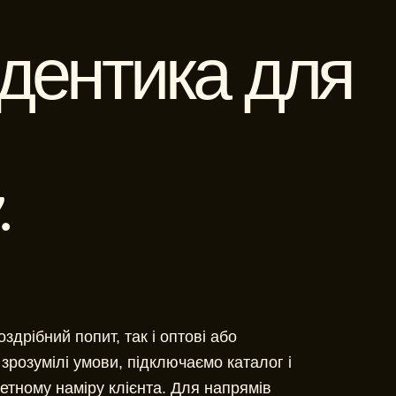
йдентика для
.
дрібний попит, так і оптові або
зрозумілі умови, підключаємо каталог і
етному наміру клієнта. Для напрямів