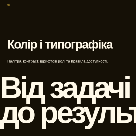
04
Колір і типографіка
Палітра, контраст, шрифтові ролі та правила доступності.
Від задачі
до результ