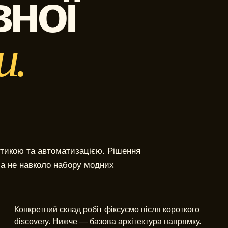
вної
и.
тикою та автоматизацією. Рішення
 а не навколо набору модних
Конкретний склад робіт фіксуємо після короткого
discovery. Нижче — базова архітектура напрямку.