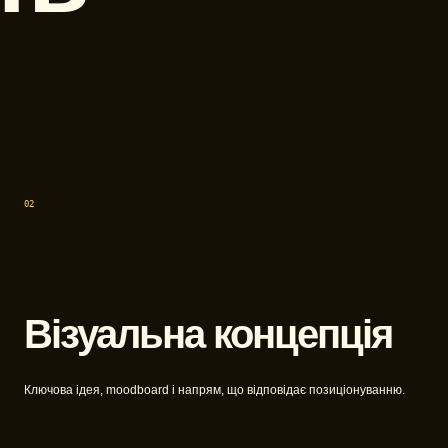
02
Візуальна концепція
Ключова ідея, moodboard і напрям, що відповідає позиціонуванню.