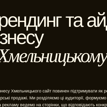
рендинг та а
ізнесу
 Хмельницькому
знесу Хмельницького сайт повинен підтримувати як роз
рські продажі. Ми розділяємо ці аудиторії, формуємо 
 рекламу ведемо на сторінки, що відповідають конкр