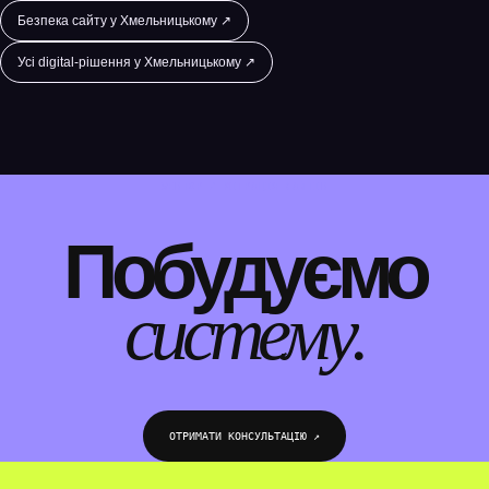
Безпека сайту у Хмельницькому ↗
Усі digital-рішення у Хмельницькому ↗
WEBTOP / МІГРАЦІЯ САЙТІВ
Побудуємо
систему.
ОТРИМАТИ КОНСУЛЬТАЦІЮ ↗︎