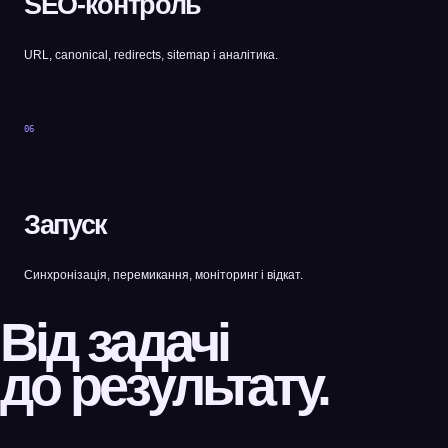
SEO-контроль
URL, canonical, redirects, sitemap і аналітика.
06
Запуск
Синхронізація, перемикання, моніторинг і відкат.
Від задачі
до результату.