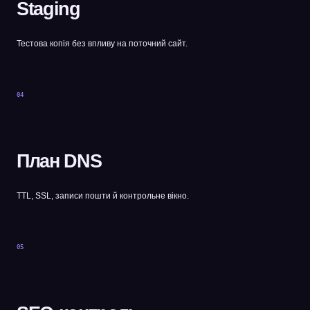
Staging
Тестова копія без впливу на поточний сайт.
04
План DNS
TTL, SSL, записи пошти й контрольне вікно.
05