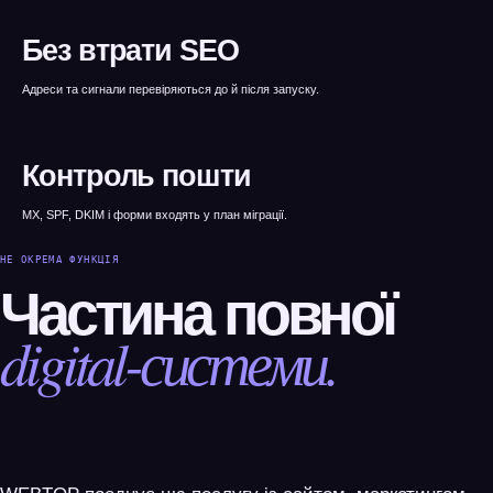
Без втрати SEO
Адреси та сигнали перевіряються до й після запуску.
Контроль пошти
MX, SPF, DKIM і форми входять у план міграції.
НЕ ОКРЕМА ФУНКЦІЯ
Частина повної
digital-системи.