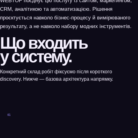
WEBTOP поєднує цю послугу із сайтом, маркетингом,
CRM, аналітикою та автоматизацією. Рішення
проєктується навколо бізнес-процесу й вимірюваного
результату, а не навколо набору модних інструментів.
Що входить
у систему.
Конкретний склад робіт фіксуємо після короткого
discovery. Нижче — базова архітектура напрямку.
01