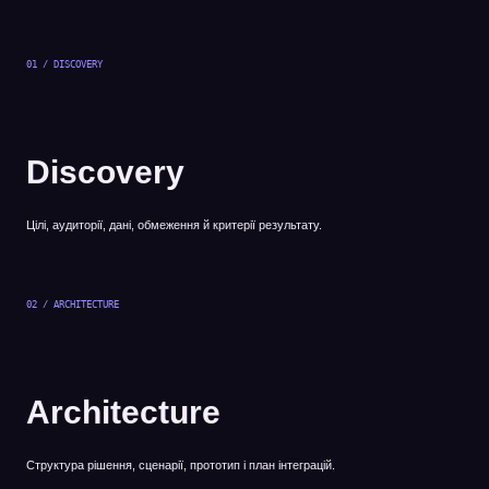
01 / DISCOVERY
Discovery
Цілі, аудиторії, дані, обмеження й критерії результату.
02 / ARCHITECTURE
Architecture
Структура рішення, сценарії, прототип і план інтеграцій.