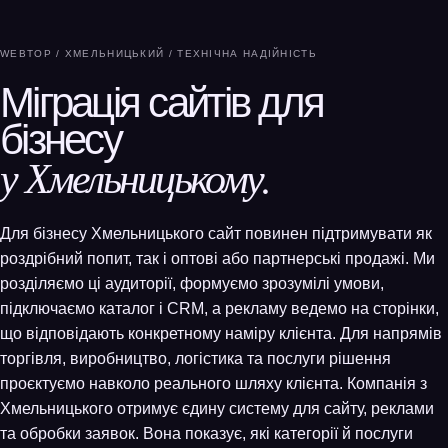
WEBTOP / ХМЕЛЬНИЦЬКИЙ / ТЕХНІЧНА НАДІЙНІСТЬ
Міграція сайтів для
бізнесу
у Хмельницькому.
Для бізнесу Хмельницького сайт повинен підтримувати як
роздрібний попит, так і оптові або партнерські продажі. Ми
розділяємо ці аудиторії, формуємо зрозумілі умови,
підключаємо каталог і CRM, а рекламу ведемо на сторінки,
що відповідають конкретному наміру клієнта. Для напрямів
торгівля, виробництво, логістика та послуги рішення
проєктуємо навколо реального шляху клієнта. Компанія з
Хмельницького отримує єдину систему для сайту, реклами
та обробки заявок. Вона показує, які категорії й послуги