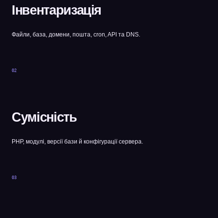
Інвентаризація
Файли, база, домени, пошта, cron, API та DNS.
02
Сумісність
PHP, модулі, версії бази й конфігурації сервера.
03