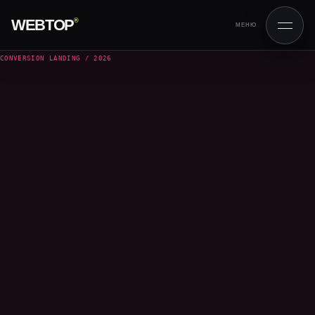
WEBTOP
®
МЕНЮ
CONVERSION LANDING / 2026