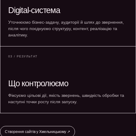
Digital-система
Уточнюємо бізнес-задачу, аудиторії й шлях до звернення,
після чого поєднуємо структуру, контент, реалізацію та
аналітику.
03 / РЕЗУЛЬТАТ
Що контролюємо
Фіксуємо цільові дії, якість звернень, швидкість обробки та
наступні точки росту після запуску.
Створення сайтів у Хмельницькому ↗