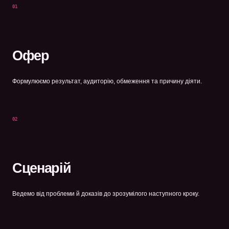
01
Офер
Формулюємо результат, аудиторію, обмеження та причину діяти.
02
Сценарій
Ведемо від проблеми й доказів до зрозумілого наступного кроку.