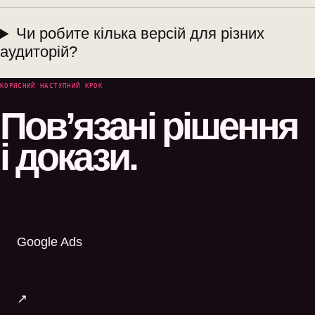
Чи робите кілька версій для різних
аудиторій?
КОРИСНИЙ НАСТУПНИЙ КРОК
Пов’язані рішення
і докази.
Google Ads
↗