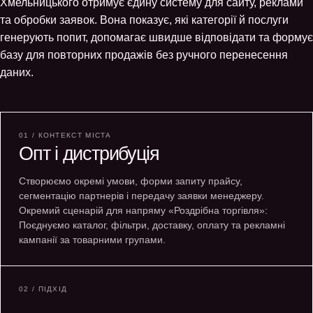
Хмельницького отримує єдину систему для сайту, реклами
та обробки заявок. Вона показує, які категорії й послуги
генерують попит, допомагає швидше відповідати та формує
базу для повторних продажів без ручного перенесення
даних.
01 / КОНТЕКСТ МІСТА
Опт і дистрибуція
Створюємо окремі умови, форми запиту прайсу,
сегментацію партнерів і передачу заявки менеджеру.
Окремий сценарій для напряму «Роздрібна торгівля»:
Поєднуємо каталог, фільтри, доставку, оплату та рекламні
кампанії за товарними групами.
02 / ПІДХІД