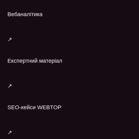
Вебаналітика
↗
Експертний матеріал
↗
SEO-кейси WEBTOP
↗