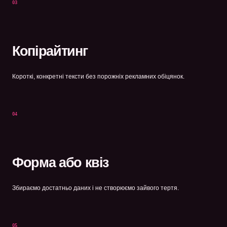
03
Копірайтинг
Короткі, конкретні тексти без порожніх рекламних обіцянок.
04
Форма або квіз
Збираємо достатньо даних і не створюємо зайвого тертя.
05