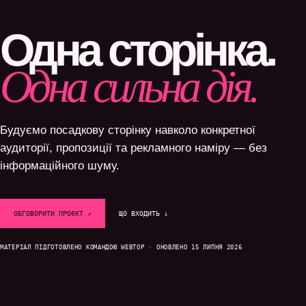
Одна сторінка.
Одна сильна дія.
Будуємо посадкову сторінку навколо конкретної
аудиторії, пропозиції та рекламного наміру — без
інформаційного шуму.
ОБГОВОРИТИ ПРОЄКТ ↗
ЩО ВХОДИТЬ ↓
МАТЕРІАЛ ПІДГОТОВЛЕНО КОМАНДОЮ WEBTOP · ОНОВЛЕНО 15 ЛИПНЯ 2026
SYSTEM / READY
DATA / CONNECTED
GROWTH / ACTIVE