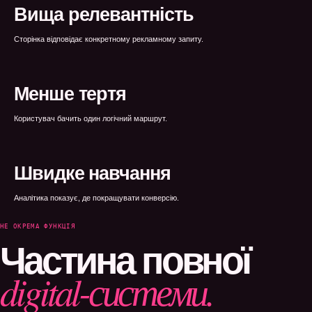
WEBTOP / Лендінги
Вища релевантність
Сторінка відповідає конкретному рекламному запиту.
Менше тертя
Користувач бачить один логічний маршрут.
Швидке навчання
Аналітика показує, де покращувати конверсію.
НЕ ОКРЕМА ФУНКЦІЯ
Частина повної
digital-системи.