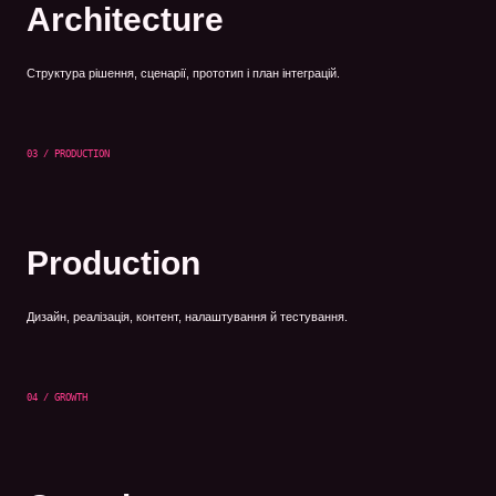
Architecture
Структура рішення, сценарії, прототип і план інтеграцій.
03 / PRODUCTION
Production
Дизайн, реалізація, контент, налаштування й тестування.
04 / GROWTH