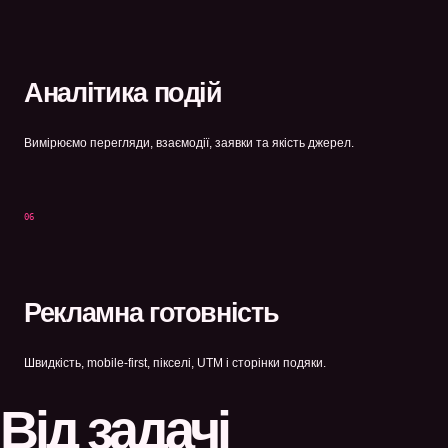
Аналітика подій
Вимірюємо перегляди, взаємодії, заявки та якість джерел.
06
Рекламна готовність
Швидкість, mobile-first, пікселі, UTM і сторінки подяки.
Від задачі