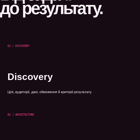
до результату.
01 / DISCOVERY
Discovery
Цілі, аудиторії, дані, обмеження й критерії результату.
02 / ARCHITECTURE