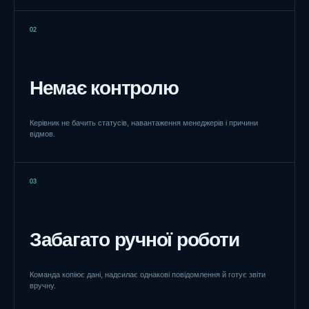
02
Немає контролю
Керівник не бачить статусів, навантаження менеджерів і причини
відмов.
03
Забагато ручної роботи
Команда копіює дані, надсилає однакові повідомлення й готує звіти
вручну.