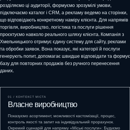
розділяємо ці аудиторії, формуємо зрозумілі умови,
підключаємо каталог і CRM, а рекламу ведемо на сторінки,
що відповідають конкретному наміру клієнта. Для напрямів
торгівля, виробництво, логістика та послуги рішення
проєктуємо навколо реального шляху клієнта. Компанія з
Хмельницького отримує єдину систему для сайту, реклами
та обробки заявок. Вона показує, які категорії й послуги
генерують попит, допомагає швидше відповідати та формує
базу для повторних продажів без ручного перенесення
даних.
01 / КОНТЕКСТ МІСТА
Власне виробництво
Показуємо асортимент, можливості кастомізації, процес,
контроль якості та запит на індивідуальний прорахунок.
Окремий сценарій для напряму «Міські послуги»: Будуємо