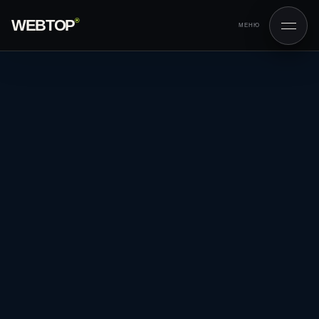
WEBTOP
®
МЕНЮ