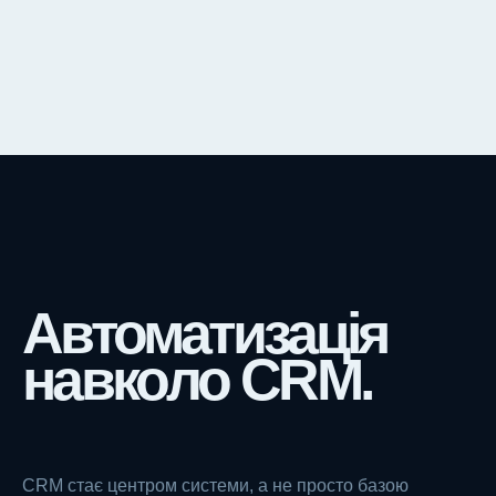
Автоматизація
навколо CRM.
CRM стає центром системи, а не просто базою