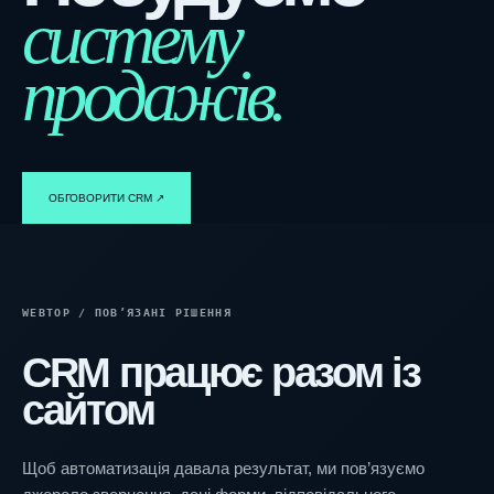
систему
продажів.
ОБГОВОРИТИ CRM ↗︎
WEBTOP / ПОВ’ЯЗАНІ РІШЕННЯ
CRM працює разом із
сайтом
Щоб автоматизація давала результат, ми пов’язуємо