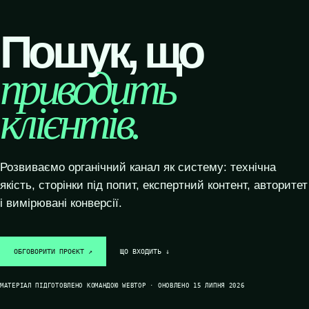
Пошук, що
приводить
клієнтів.
Розвиваємо органічний канал як систему: технічна
якість, сторінки під попит, експертний контент, авторитет
і вимірювані конверсії.
ОБГОВОРИТИ ПРОЄКТ ↗
ЩО ВХОДИТЬ ↓
МАТЕРІАЛ ПІДГОТОВЛЕНО КОМАНДОЮ WEBTOP · ОНОВЛЕНО 15 ЛИПНЯ 2026
SYSTEM / READY
DATA / CONNECTED
GROWTH / ACTIVE