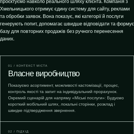
проєктуємо навколо реального шляху клієнта. Компанія з
Хмельницького отримує єдину систему для сайту, реклами
та обробки заявок. Вона показує, які категорії й послуги
генерують попит, допомагає швидше відповідати та формує
базу для повторних продажів без ручного перенесення
даних.
01 / КОНТЕКСТ МІСТА
Власне виробництво
Показуємо асортимент, можливості кастомізації, процес,
контроль якості та запит на індивідуальний прорахунок.
Окремий сценарій для напряму «Міські послуги»: Будуємо
короткий мобільний шлях, локальні сторінки, розклад і
швидке підтвердження звернення.
02 / ПІДХІД