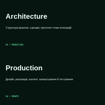
Architecture
Структура рішення, сценарії, прототип і план інтеграцій.
03 / PRODUCTION
Production
Дизайн, реалізація, контент, налаштування й тестування.
04 / GROWTH