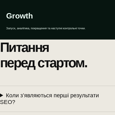
Growth
Запуск, аналітика, покращення та наступні контрольні точки.
Питання
перед стартом.
Коли з’являються перші результати
SEO?