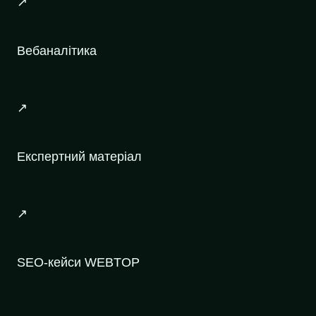
↗
Вебаналітика
↗
Експертний матеріал
↗
SEO-кейси WEBTOP