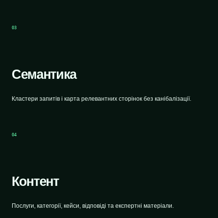
03
Семантика
Кластери запитів і карта релевантних сторінок без канібалізації.
04
Контент
Послуги, категорії, кейси, відповіді та експертні матеріали.