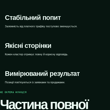
WEBTOP / SEO-просування
Стабільний попит
Залежність від платного трафіку поступово зменшується.
Якісні сторінки
Кожен кластер отримує повну й корисну відповідь.
Вимірюваний результат
Позиції пов’язуються із заявками та продажами.
НЕ ОКРЕМА ФУНКЦІЯ
Частина повної