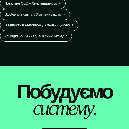
Локальне SEO у Хмельницькому ↗
SEO-аудит сайту у Хмельницькому ↗
Видимість в AI-пошуку у Хмельницькому ↗
Усі digital-рішення у Хмельницькому ↗
WEBTOP / SEO-ПРОСУВАННЯ
Побудуємо
систему.