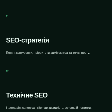
01
SEO-стратегія
Попит, конкуренти, пріоритети, архітектура та точки росту.
02
Технічне SEO
Індексація, canonical, sitemap, швидкість, schema й помилки.